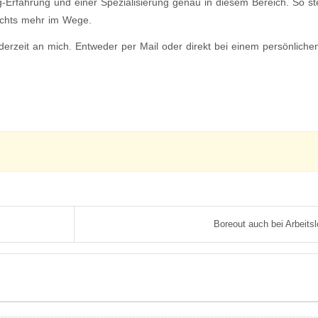
g-Erfahrung und einer Spezialisierung genau in diesem Bereich. So st
ichts mehr im Wege.
derzeit an mich. Entweder per Mail oder direkt bei einem persönlich
Boreout auch bei Arbeitsl