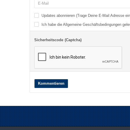
Updates abonnieren (Trage Deine E-Mail Adresse ein
Ich habe die
Allgemeine Geschäftsbedingungen
gele
Sicherheitscode (Captcha)
Kommentieren