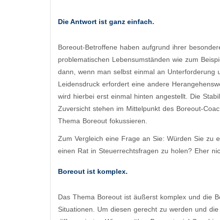
Die Antwort ist ganz einfach.
Boreout-Betroffene haben aufgrund ihrer besonder
problematischen Lebensumständen wie zum Beispiel
dann, wenn man selbst einmal an Unterforderung un
Leidensdruck erfordert eine andere Herangehenswe
wird hierbei erst einmal hinten angestellt. Die Sta
Zuversicht stehen im Mittelpunkt des Boreout-Coach
Thema Boreout fokussieren.
Zum Vergleich eine Frage an Sie: Würden Sie zu ein
einen Rat in Steuerrechtsfragen zu holen? Eher nic
Boreout ist komplex.
Das Thema Boreout ist äußerst komplex und die Be
Situationen. Um diesen gerecht zu werden und die 