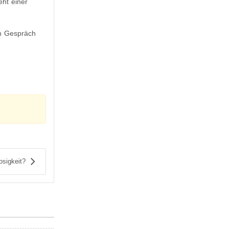
eht einer
en Gespräch
osigkeit?