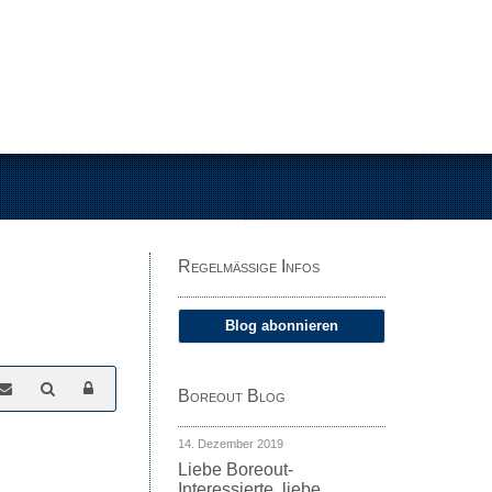
Regelmäßige Infos
Blog abonnieren
Boreout Blog
14. Dezember 2019
Liebe Boreout-
Interessierte, liebe