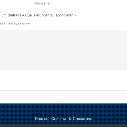
 um Beitrags Aktualisierungen zu abonnieren.)
sen und akzeptiert.
Boreout Coaching & Consulting