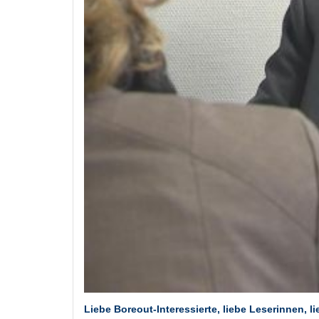
Liebe Boreout-Interessierte, liebe Leserinnen, li