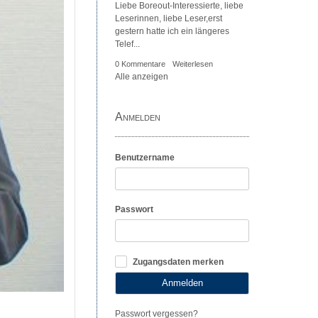
Liebe Boreout-Interessierte, liebe
Leserinnen, liebe Leser,erst
gestern hatte ich ein längeres
Telef...
0 Kommentare
Weiterlesen
Alle anzeigen
Anmelden
Benutzername
Passwort
Zugangsdaten merken
Anmelden
Passwort vergessen?