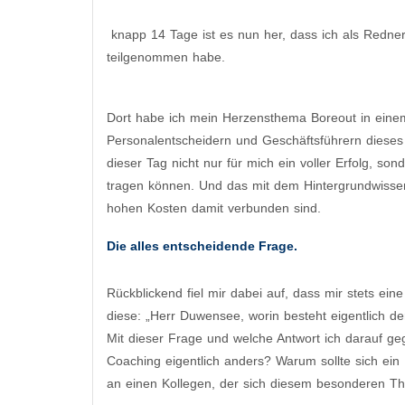
knapp 14 Tage ist es nun her, dass ich als Redn
teilgenommen habe.
Dort habe ich mein Herzensthema Boreout in eine
Personalentscheidern und Geschäftsführern diese
dieser Tag nicht nur für mich ein voller Erfolg, s
tragen können. Und das mit dem Hintergrundwissen
hohen Kosten damit verbunden sind.
Die alles entscheidende Frage.
Rückblickend fiel mir dabei auf, dass mir stets ei
diese: „Herr Duwensee, worin besteht eigentlich 
Mit dieser Frage und welche Antwort ich darauf g
Coaching eigentlich anders? Warum sollte sich ein
an einen Kollegen, der sich diesem besonderen T