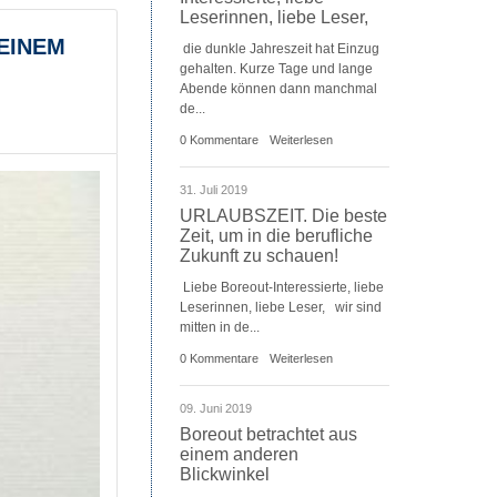
Leserinnen, liebe Leser,
einem
die dunkle Jahreszeit hat Einzug
gehalten. Kurze Tage und lange
Abende können dann manchmal
de...
0 Kommentare
Weiterlesen
31. Juli 2019
URLAUBSZEIT. Die beste
Zeit, um in die berufliche
Zukunft zu schauen!
Liebe Boreout-Interessierte, liebe
Leserinnen, liebe Leser, wir sind
mitten in de...
0 Kommentare
Weiterlesen
09. Juni 2019
Boreout betrachtet aus
einem anderen
Blickwinkel