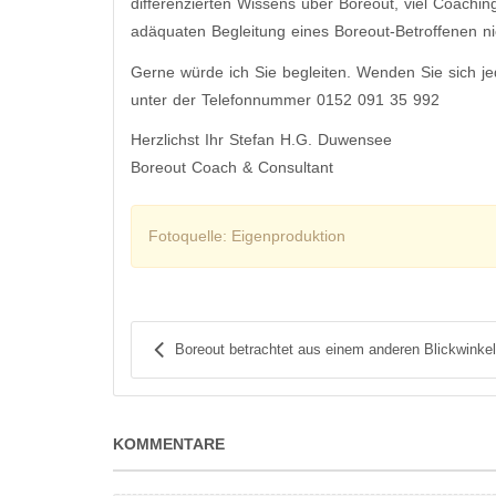
differenzierten Wissens über Boreout, viel Coachin
adäquaten Begleitung eines Boreout-Betroffenen n
Gerne würde ich Sie begleiten. Wenden Sie sich je
unter der Telefonnummer 0152 091 35 992
Herzlichst Ihr Stefan H.G. Duwensee
Boreout Coach & Consultant
Fotoquelle: Eigenproduktion
Boreout betrachtet aus einem anderen Blickwinkel
KOMMENTARE