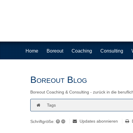
Home
Boreout
Coaching
Consulting
Boreout Blog
Boreout Coaching & Consulting - zurück in die beruflic
Tags
+
–
Updates abonnieren
Schriftgröße: