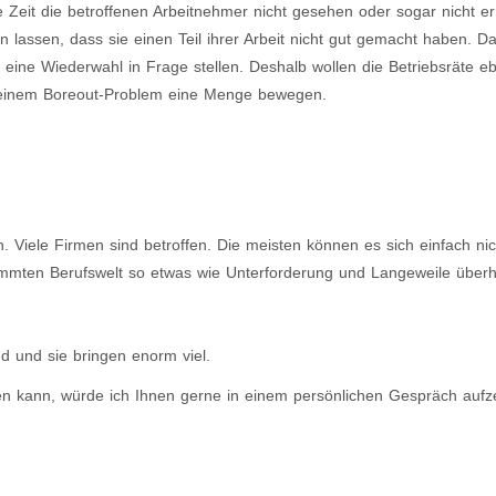
Zeit die betroffenen Arbeitnehmer nicht gesehen oder sogar nicht e
lassen, dass sie einen Teil ihrer Arbeit nicht gut gemacht haben. D
ine Wiederwahl in Frage stellen. Deshalb wollen die Betriebsräte ebe
 einem Boreout-Problem eine Menge bewegen.
. Viele Firmen sind betroffen. Die meisten können es sich einfach nich
etrimmten Berufswelt so etwas wie Unterforderung und Langeweile überh
nd und sie bringen enorm viel.
 kann, würde ich Ihnen gerne in einem persönlichen Gespräch aufz