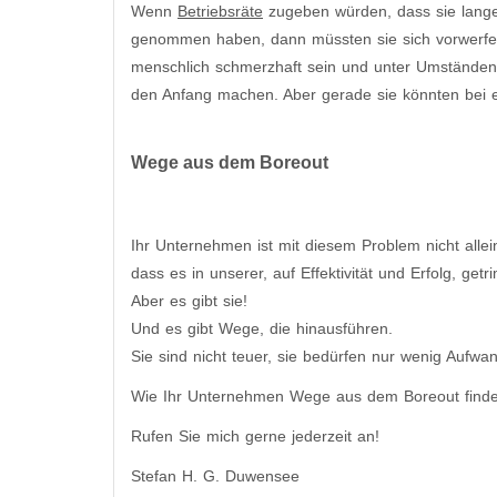
Wenn
Betriebsräte
zugeben würden, dass sie lange 
genommen haben, dann müssten sie sich vorwerfen 
menschlich schmerzhaft sein und unter Umständen e
den Anfang machen. Aber gerade sie könnten bei
Wege aus dem Boreout
Ihr Unternehmen ist mit diesem Problem nicht allein
dass es in unserer, auf Effektivität und Erfolg, g
Aber es gibt sie!
Und es gibt Wege, die hinausführen.
Sie sind nicht teuer, sie bedürfen nur wenig Aufwa
Wie Ihr Unternehmen Wege aus dem Boreout finden
Rufen Sie mich gerne jederzeit an!
Stefan H. G. Duwensee