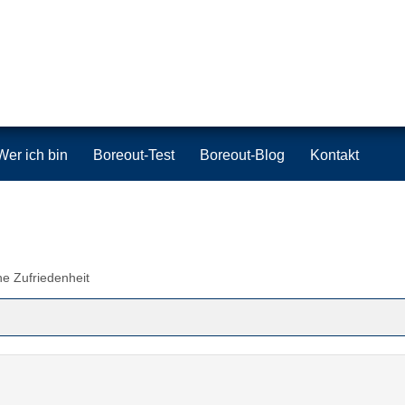
Wer ich bin
Boreout-Test
Boreout-Blog
Kontakt
he Zufriedenheit