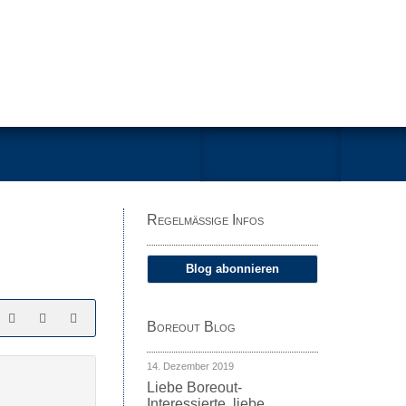
Regelmäßige Infos
Blog abonnieren
Boreout Blog
14. Dezember 2019
Liebe Boreout-
Interessierte, liebe