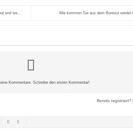
t und wa...
Wie kommen Sie aus dem Boreout wieder 
 keine Kommentare. Schreibe den ersten Kommentar!
Bereits registriert?
-
-
-
-
-
-
-
-