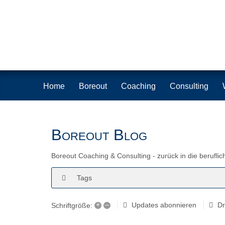
Home
Boreout
Coaching
Consulting
Boreout Blog
Boreout Coaching & Consulting - zurück in die beruflic
Tags
+
–
Updates abonnieren
D
Schriftgröße: