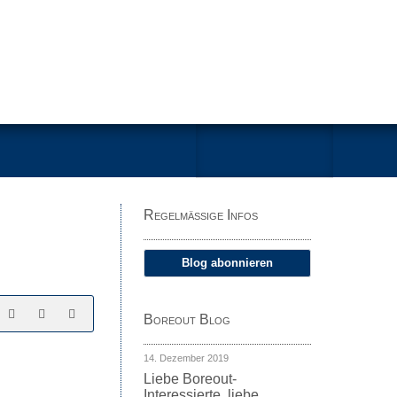
Regelmäßige Infos
Blog abonnieren
Boreout Blog
14. Dezember 2019
Liebe Boreout-
Interessierte, liebe