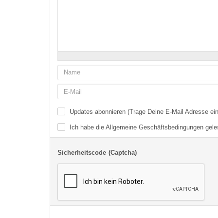
-
-
-
-
-
-
-
-
-
-
-
-
-
-
-
-
-
-
-
-
-
-
Updates abonnieren (Trage Deine E-Mail Adresse ein
Ich habe die
Allgemeine Geschäftsbedingungen
gele
Sicherheitscode (Captcha)