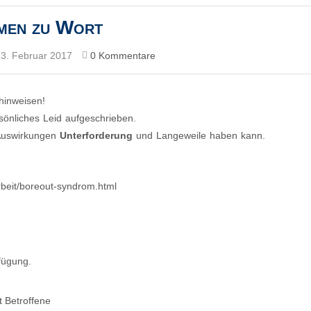
men zu Wort
23. Februar 2017
0 Kommentare
hinweisen!
rsönliches Leid aufgeschrieben.
 Auswirkungen
Unterforderung
und Langeweile haben kann.
rbeit/boreout-syndrom.html
fügung.
 Betroffene