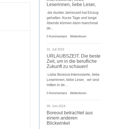
Leserinnen, liebe Leser,
die dunkle Jahreszeit hat Einzug
gehalten. Kurze Tage und lange
Abende können dann manchmal
de...
0 Kommentare
Weiterlesen
31. Juli 2019
URLAUBSZEIT. Die beste
Zeit, um in die berufliche
Zukunft zu schauen!
Liebe Boreout-Interessierte, liebe
Leserinnen, liebe Leser, wir sind
mitten in de...
0 Kommentare
Weiterlesen
09. Juni 2019
Boreout betrachtet aus
einem anderen
Blickwinkel