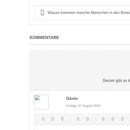
Warum kommen manche Menschen in den Boreou
KOMMENTARE
Derzeit gibt es
Gäste
Freitag, 07. August 2026
-
-
-
-
-
-
-
-