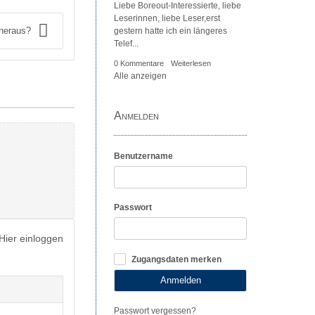
Liebe Boreout-Interessierte, liebe
Leserinnen, liebe Leser,erst
heraus?
gestern hatte ich ein längeres
Telef...
0 Kommentare
Weiterlesen
Alle anzeigen
Anmelden
Benutzername
Passwort
Hier einloggen
Zugangsdaten merken
Anmelden
Passwort vergessen?