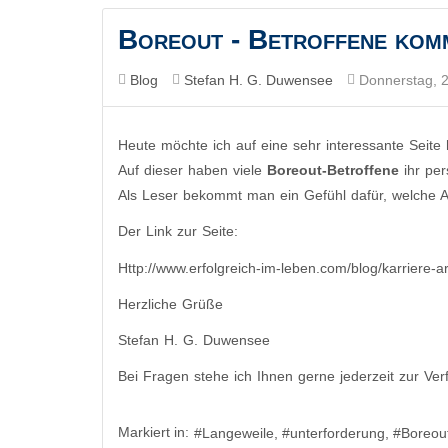
Boreout - Betroffene kom
Blog
Stefan H. G. Duwensee
Donnerstag, 
Heute möchte ich auf eine sehr interessante Seite 
Auf dieser haben viele
Boreout-Betroffene
ihr pe
Als Leser bekommt man ein Gefühl dafür, welche
Der Link zur Seite:
Http://www.erfolgreich-im-leben.com/blog/karriere-a
Herzliche Grüße
Stefan H. G. Duwensee
Bei Fragen stehe ich Ihnen gerne jederzeit zur Ver
Markiert in:
Langeweile
unterforderung
Boreout