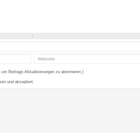
-
-
-
-
-
-
-
-
-
-
-
-
-
-
-
-
-
-
-
-
-
-
 um Beitrags Aktualisierungen zu abonnieren.)
sen und akzeptiert.