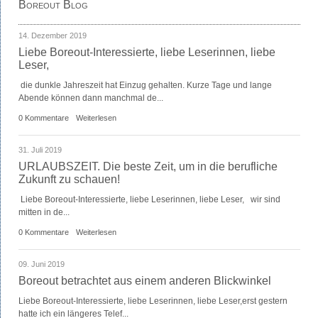
Boreout Blog
14. Dezember 2019
Liebe Boreout-Interessierte, liebe Leserinnen, liebe
Leser,
die dunkle Jahreszeit hat Einzug gehalten. Kurze Tage und lange
Abende können dann manchmal de...
0 Kommentare
Weiterlesen
31. Juli 2019
URLAUBSZEIT. Die beste Zeit, um in die berufliche
Zukunft zu schauen!
Liebe Boreout-Interessierte, liebe Leserinnen, liebe Leser, wir sind
mitten in de...
0 Kommentare
Weiterlesen
09. Juni 2019
Boreout betrachtet aus einem anderen Blickwinkel
Liebe Boreout-Interessierte, liebe Leserinnen, liebe Leser,erst gestern
hatte ich ein längeres Telef...